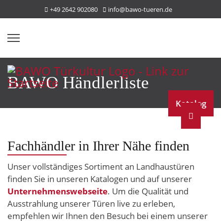
+49 2642 902080
info@bawo-tueren.de
BAWO Händlerliste
Katalog
Fachhändler in Ihrer Nähe finden
Unser vollständiges Sortiment an Landhaustüren
finden Sie in unseren Katalogen und auf unserer
Unternehmenswebseite
. Um die Qualität und
Ausstrahlung unserer Türen live zu erleben,
empfehlen wir Ihnen den Besuch bei einem unserer