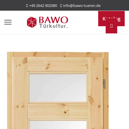
+49 2642 902080
info@bawo-tueren.de
Katalog