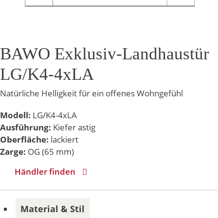
BAWO Exklusiv-Landhaustür
LG/K4-4xLA
Natürliche Helligkeit für ein offenes Wohngefühl
Modell:
LG/K4-4xLA
Ausführung:
Kiefer astig
Oberfläche:
lackiert
Zarge:
OG (65 mm)
Händler finden
Material & Stil