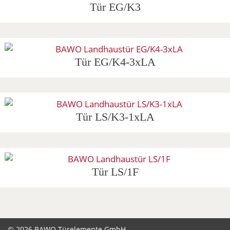
Tür EG/K3
Tür EG/K4-3xLA
Tür LS/K3-1xLA
Tür LS/1F
© 2026 BAWO Türelemente GmbH